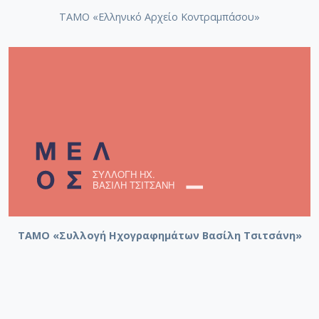
ΤΑΜΟ «Ελληνικό Αρχείο Κοντραμπάσου»
ΤΑΜΟ «Συλλογή Ηχογραφημάτων Βασίλη Τσιτσάνη»