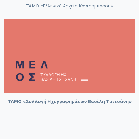
ΤΑΜΟ «Ελληνικό Αρχείο Κοντραμπάσου»
ΤΑΜΟ «Συλλογή Ηχογραφημάτων Βασίλη Τσιτσάνη»