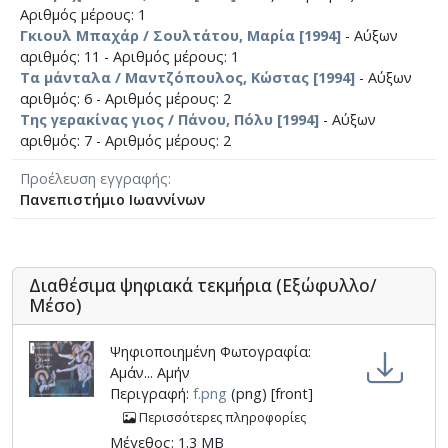
Αριθμός μέρους: 1
Γκιουλ Μπαχάρ / Σουλτάτου, Μαρία [1994]
- Αύξων
αριθμός: 11 - Αριθμός μέρους: 1
Τα μάνταλα / Μαντζόπουλος, Κώστας [1994]
- Αύξων
αριθμός: 6 - Αριθμός μέρους: 2
Της γερακίνας γιος / Πάνου, Πόλυ [1994]
- Αύξων
αριθμός: 7 - Αριθμός μέρους: 2
Προέλευση εγγραφής
Πανεπιστήμιο Ιωαννίνων
Διαθέσιμα ψηφιακά τεκμήρια (Εξώφυλλο/
Μέσο)
Ψηφιοποιημένη Φωτογραφία:
Αμάν... Αμήν
Περιγραφή:
f.png
(png) [front]
Περισσότερες πληροφορίες
Μέγεθος: 1.3 MB