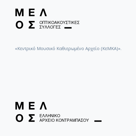
«Κεντρικό Μουσικό Καθιερωμένο Αρχείο (ΚεΜΚΑ)».