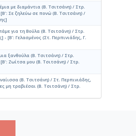
ρέμια με διαμάντια (Β. Τσιτσάνη) / Στρ.
[Β': Σε ζηλεύω σε πονώ (Β. Τσιτσάνη) /
ης]
 πάμε για τη Βούλα (Β. Τσιτσάνη) / Στρ.
 - [Β': Γελασμένος (Στ. Περπινιάδης, Γ.
 μια ξανθούλα (Β. Τσιτσάνη) / Στρ.
[Β': Ζωίτσα μου (Β. Τσιτσάνη) / Στρ.
ηναίισσα (Β. Τσιτσάνη) / Στ. Περπινιάδης,
κες μη τραβιέσαι (Β. Τσιτσάνη) / Στρ.