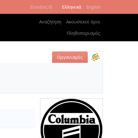
Είσοδος
Ελληνικά
English
Κεντρική πλοήγηση
Αναζήτηση
Ακουστικοί όροι
Πληθοπορισμός
Οργανισμός