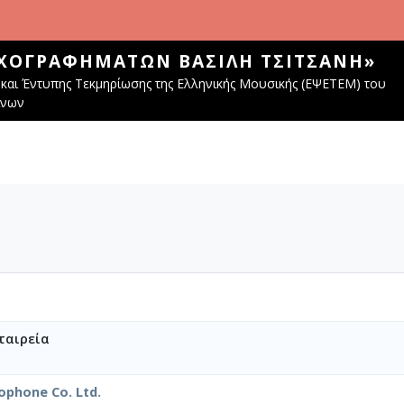
ΧΟΓΡΑΦΗΜΆΤΩΝ ΒΑΣΊΛΗ ΤΣΙΤΣΆΝΗ»
και Έντυπης Τεκμηρίωσης της Ελληνικής Μουσικής (ΕΨΕΤΕΜ) του
ίνων
ταιρεία
ophone Co. Ltd.