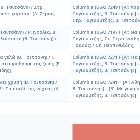
(Β. Τσιτσάνη) / Στρ.
Columbia (USA) 7249 F [Α': Χα
ήρανε χαμπάρι (Δ. Σέμση,
Παγιουμτζής, Β. Τσιτσάνης] - 
Στρ. Παγιουμτζής, Β. Τσιτσάν
 Τσιτσάνη) / Ρ. Ντάλια, Β.
Columbia (USA) 7197 F [Α': Να
αλιόσπιτο (Β. Τσιτσάνη) /
Παγιουμτζής, Στ. Περπινιάδης]
Τσαούς) / Στ. Περπινιάδης]
α γελώ (Β. Τσιτσάνη) / Ι.
Columbia (USA) 7271 F [Α': Για
ο σταυροδρόμι της ζωής (Β.
Παγιουμτζής, Β. Τσιτσάνης] - 
άδης]
Παγιουμτζής, Β. Τσιτσάνης]
ίνει χρυσή (Β. Τσιτσάνη) /
Columbia (USA) 7241-F [Α': Αθ
': Το παιδί της νύχτας (Δ.
Β. Τσιτσάνης] - [Β': Με γυναί
Παγιουμτζής, Β. Τσιτσάνης]