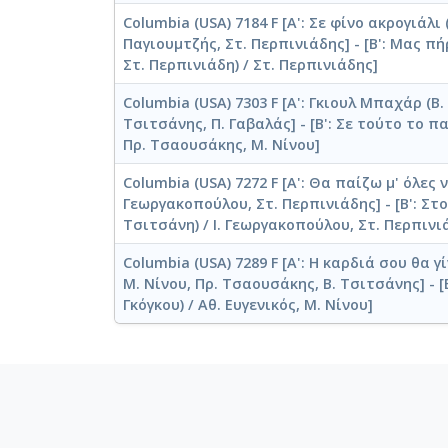
Columbia (USA) 7184 F [Α': Σε φίνο ακρογιάλι 
Παγιουμτζής, Στ. Περπινιάδης] - [Β': Μας π
Στ. Περπινιάδη) / Στ. Περπινιάδης]
Columbia (USA) 7303 F [Α': Γκιουλ Μπαχάρ (Β.
Τσιτσάνης, Π. Γαβαλάς] - [Β': Σε τούτο το π
Πρ. Τσαουσάκης, Μ. Νίνου]
Columbia (USA) 7272 F [Α': Θα παίζω μ' όλες ν
Γεωργακοπούλου, Στ. Περπινιάδης] - [Β': Στ
Τσιτσάνη) / Ι. Γεωργακοπούλου, Στ. Περπινι
Columbia (USA) 7289 F [Α': Η καρδιά σου θα γ
Μ. Νίνου, Πρ. Τσαουσάκης, Β. Τσιτσάνης] - [Β
Γκόγκου) / Αθ. Ευγενικός, Μ. Νίνου]