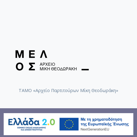
ΤΑΜΟ «Αρχείο Παρτιτούρων Μίκη Θεοδωράκη»