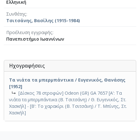
Ελληνική
Συνθέτης
Τσιτσάνης, Βασίλης (1915-1984)
Προέλευση εγγραφής
Πανεπιστήμιο Ιωαννίνων
Ηχογραφήσεις
Τα νιάτα τα μπερμπάντικα / Ευγενικός, Θανάσης
[1952]
↳
[Δίσκος 78 στροφών] Odeon (GR) GA 7657 [Α': Τα
νιάτα τα μπερμπάντικα (Β. Τσιτσάνη) / Θ. Ευγενικός, Στ.
Χασκήλ] - [Β': Το χαρακίρι (Β. Τσιτσάνη) / Τ. Μπίνης, Στ.
Χασκήλ]