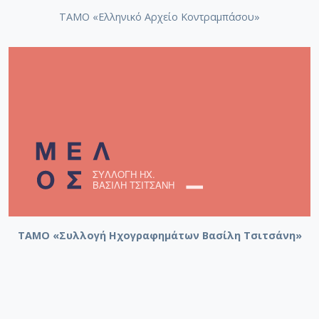
ΤΑΜΟ «Ελληνικό Αρχείο Κοντραμπάσου»
ΤΑΜΟ «Συλλογή Ηχογραφημάτων Βασίλη Τσιτσάνη»