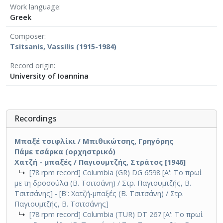
Work language
Greek
Composer
Tsitsanis, Vassilis (1915-1984)
Record origin
University of Ioannina
Recordings
Μπαξέ τσιφλίκι / Μπιθικώτσης, Γρηγόρης
Πάμε τσάρκα (ορχηστρικό)
Χατζή - μπαξές / Παγιουμτζής, Στράτος [1946]
↳
[78 rpm record] Columbia (GR) DG 6598 [A': Το πρωί
με τη δροσούλα (Β. Τσιτσάνη) / Στρ. Παγιουμτζής, Β.
Τσιτσάνης] - [Β': Χατζή-μπαξές (Β. Τσιτσάνη) / Στρ.
Παγιουμτζής, Β. Τσιτσάνης]
↳
[78 rpm record] Columbia (TUR) DT 267 [A': Το πρωί