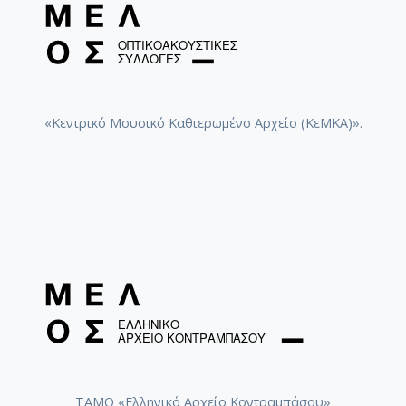
«Κεντρικό Μουσικό Καθιερωμένο Αρχείο (ΚεΜΚΑ)».
ΤΑΜΟ «Ελληνικό Αρχείο Κοντραμπάσου»