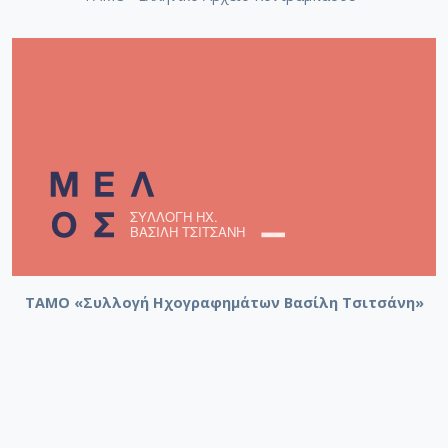
ΤΑΜΟ «Συλλογή Ηχογραφημάτων Βασίλη Τσιτσάνη»