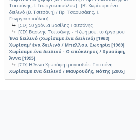
Τσιτσάνης, Ι. Γεωργακοπούλου] - [Β': Χωρίσαμε ένα
δειλινό (Β. Τσιτσάνη) / Πρ. Τσαουσάκης, Ι.
Γεωργακοπούλου]
↳
[CD] 50 χρόνια Βασίλης Τσιτσάνης
↳
[CD] Βασίλης Τσιτσάνης - Η ζωή μου, το έργο μου
Ένα δειλινό (Χωρίσαμε ένα δειλινό) [1962]
Χωρίσαμ' ένα δειλινό / Μπέλλου, Σωτηρία [1969]
Χωρίσαμε ένα δειλινό - Ο απόκληρος / Χρυσάφη,
Άννα [1995]
↳
[CD] Η Άννα Χρυσάφη τραγουδάει Τσιτσάνη
Χωρίσαμε ένα δειλινό / Μαυρουδής, Νότης [2005]