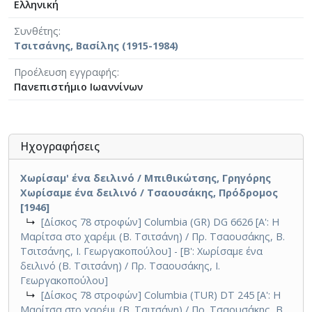
Ελληνική
Συνθέτης
Τσιτσάνης, Βασίλης (1915-1984)
Προέλευση εγγραφής
Πανεπιστήμιο Ιωαννίνων
Ηχογραφήσεις
Χωρίσαμ' ένα δειλινό / Μπιθικώτσης, Γρηγόρης
Χωρίσαμε ένα δειλινό / Τσαουσάκης, Πρόδρομος
[1946]
↳
[Δίσκος 78 στροφών] Columbia (GR) DG 6626 [Α': Η
Μαρίτσα στο χαρέμι (Β. Τσιτσάνη) / Πρ. Τσαουσάκης, Β.
Τσιτσάνης, Ι. Γεωργακοπούλου] - [Β': Χωρίσαμε ένα
δειλινό (Β. Τσιτσάνη) / Πρ. Τσαουσάκης, Ι.
Γεωργακοπούλου]
↳
[Δίσκος 78 στροφών] Columbia (TUR) DΤ 245 [Α': Η
Μαρίτσα στο χαρέμι (Β. Τσιτσάνη) / Πρ. Τσαουσάκης, Β.