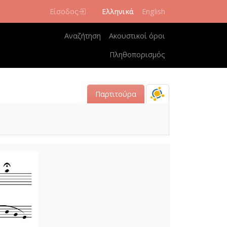
Είσοδος
Ελληνικά
English
Κεντρική πλοήγηση
Αναζήτηση
Ακουστικοί όροι
Πληθοπορισμός
Παρτιτούρα