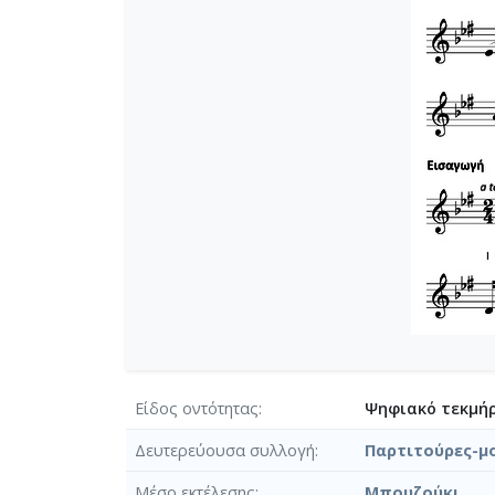
Είδος οντότητας
Ψηφιακό τεκμήρ
Δευτερεύουσα συλλογή
Παρτιτούρες-μ
Μέσο εκτέλεσης
Μπουζούκι