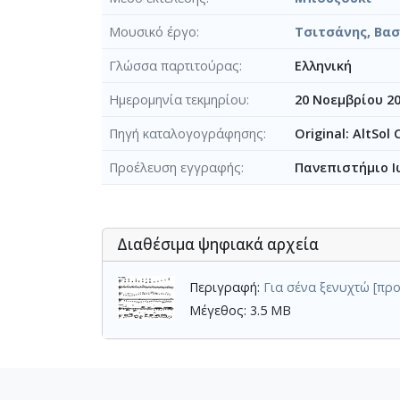
Μουσικό έργο
Τσιτσάνης, Βασί
Γλώσσα παρτιτούρας
Ελληνική
Ημερομηνία τεκμηρίου
20 Νοεμβρίου 2
Πηγή καταλογογράφησης
Original: AltSol
Προέλευση εγγραφής
Πανεπιστήμιο Ι
Διαθέσιμα ψηφιακά αρχεία
Περιγραφή:
Για σένα ξενυχτώ [πρ
Μέγεθος: 3.5 MB