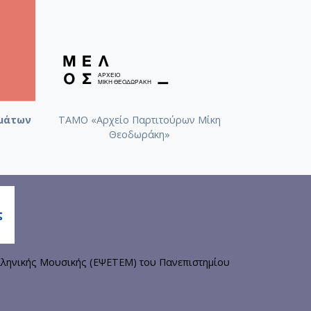
μάτων
ΤΑΜΟ «Αρχείο Παρτιτούρων Μίκη
Θεοδωράκη»
ληνικής Μουσικής (ΕΨΕΤΕΜ) του Πανεπιστημίου