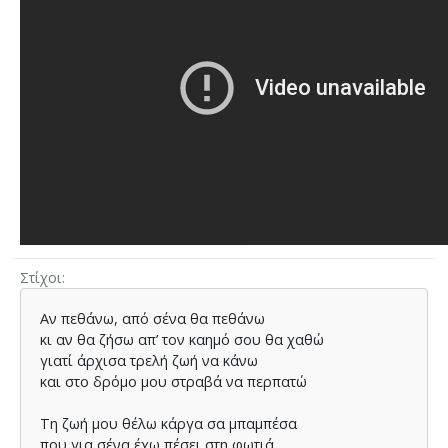
Στίχοι
Αν πεθάνω, από σένα θα πεθάνω
κι αν θα ζήσω απ’ τον καημό σου θα χαθώ
γιατί άρχισα τρελή ζωή να κάνω
και στο δρόμο μου στραβά να περπατώ
Τη ζωή μου θέλω κάργα σα μπαμπέσα
που για σένα έχω πέσει στη φωτιά