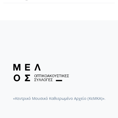
«Κεντρικό Μουσικό Καθιερωμένο Αρχείο (ΚεΜΚΑ)».