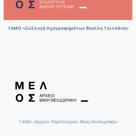
ΤΑΜΟ «Συλλογή Ηχογραφημάτων Βασίλη Τσιτσάνη»
ΤΑΜΟ «Αρχείο Παρτιτούρων Μίκη Θεοδωράκη»