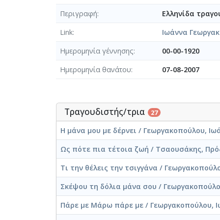
Περιγραφή
Ελληνίδα τραγο
Link
Ιωάννα Γεωργα
Ημερομηνία γέννησης
00-00-1920
Ημερομηνία θανάτου
07-08-2007
Τραγουδιστής/τρια
27
Η μάνα μου με δέρνει / Γεωργακοπούλου, Ιωά
Ως πότε πια τέτοια ζωή / Τσαουσάκης, Πρό
Τι την θέλεις την τσιγγάνα / Γεωργακοπούλο
Σκέψου τη δόλια μάνα σου / Γεωργακοπούλου
Πάρε με Μάρω πάρε με / Γεωργακοπούλου, Ι