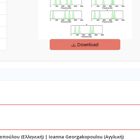
Download
οπούλου (Ελληνική)
|
Ioanna Georgakopoulou (Αγγλική)