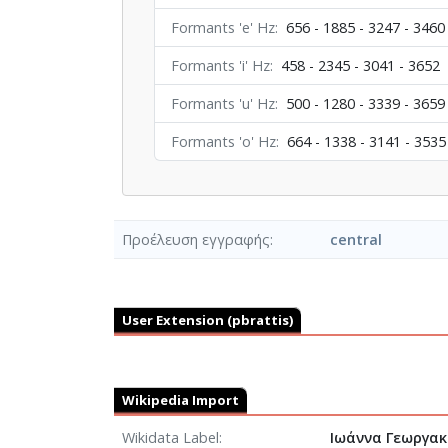
Formants 'e' Hz
656 - 1885 - 3247 - 3460
Formants 'i' Hz
458 - 2345 - 3041 - 3652
Formants 'u' Hz
500 - 1280 - 3339 - 3659
Formants 'o' Hz
664 - 1338 - 3141 - 3535
Προέλευση εγγραφής
central
User Extension (pbrattis)
Wikipedia Import
Wikidata Label
Ιωάννα Γεωργακ