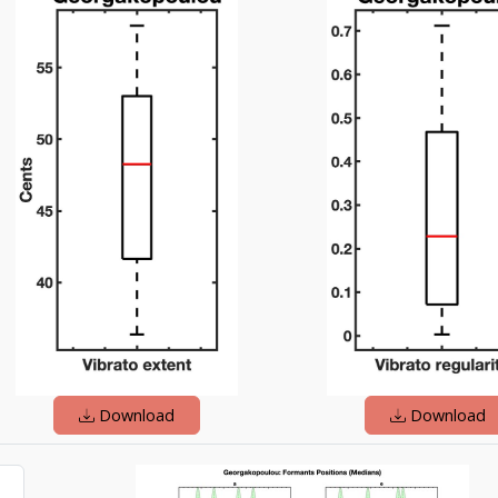
Download
Download