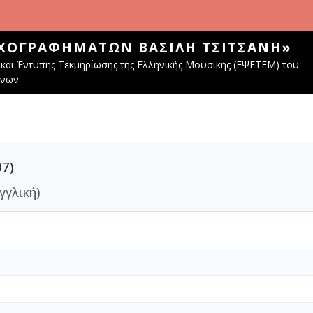
ΧΟΓΡΑΦΗΜΆΤΩΝ ΒΑΣΊΛΗ ΤΣΙΤΣΆΝΗ»
και Έντυπης Τεκμηρίωσης της Ελληνικής Μουσικής (ΕΨΕΤΕΜ) του
ίνων
7)
γγλική)