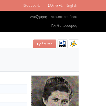
Είσοδος
Ελληνικά
English
Κεντρική πλοήγηση
Αναζήτηση
Ακουστικοί όροι
Πληθοπορισμός
Πρόσωπο