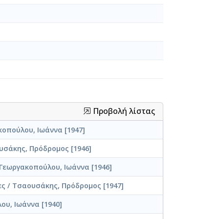
Προβολή λίστας
κοπούλου, Ιωάννα [1947]
υσάκης, Πρόδρομος [1946]
Γεωργακοπούλου, Ιωάννα [1946]
ς / Τσαουσάκης, Πρόδρομος [1947]
ου, Ιωάννα [1940]