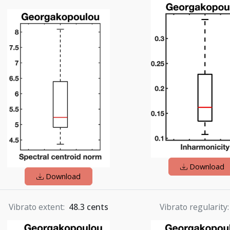
Download
Download
Vibrato extent
48.3 cents
Vibrato regularity