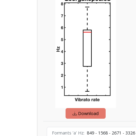
Download
Formants 'a' Hz
849 - 1568 - 2671 - 3326