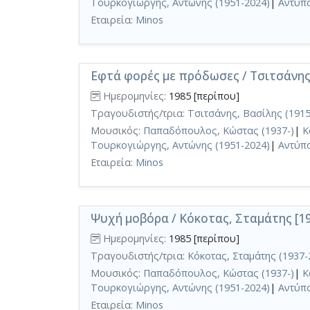
Τουρκογιώργης, Αντώνης (1951-2024)
|
Αντύπα
Εταιρεία:
Minos
Εφτά φορές με πρόδωσες / Τσιτσάνης,
Ημερομηνίες:
1985 [περίπου]
Τραγουδιστής/τρια:
Τσιτσάνης, Βασίλης (1915
Μουσικός:
Παπαδόπουλος, Κώστας (1937-)
|
Κ
Τουρκογιώργης, Αντώνης (1951-2024)
|
Αντύπα
Εταιρεία:
Minos
Ψυχή μοβόρα / Κόκοτας, Σταμάτης [1
Ημερομηνίες:
1985 [περίπου]
Τραγουδιστής/τρια:
Κόκοτας, Σταμάτης (1937-
Μουσικός:
Παπαδόπουλος, Κώστας (1937-)
|
Κ
Τουρκογιώργης, Αντώνης (1951-2024)
|
Αντύπα
Εταιρεία:
Minos