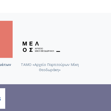
μάτων
ΤΑΜΟ «Αρχείο Παρτιτούρων Μίκη
Θεοδωράκη»