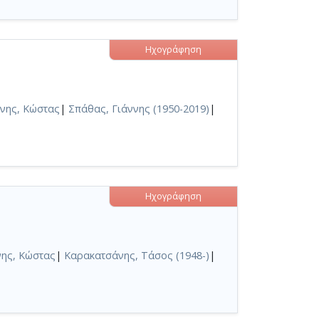
Ηχογράφηση
νης, Κώστας
|
Σπάθας, Γιάννης (1950-2019)
|
Ηχογράφηση
ης, Κώστας
|
Καρακατσάνης, Τάσος (1948-)
|