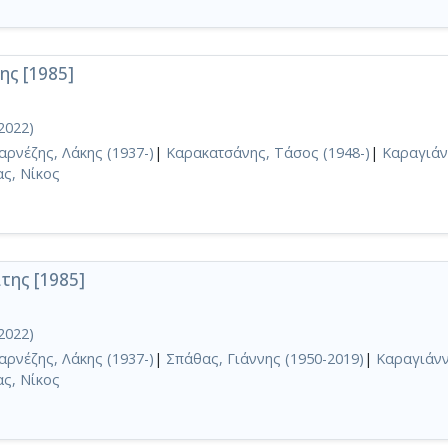
ης [1985]
2022)
αρνέζης, Λάκης (1937-)
|
Καρακατσάνης, Τάσος (1948-)
|
Καραγιάν
ς, Νίκος
της [1985]
2022)
αρνέζης, Λάκης (1937-)
|
Σπάθας, Γιάννης (1950-2019)
|
Καραγιάνν
ς, Νίκος