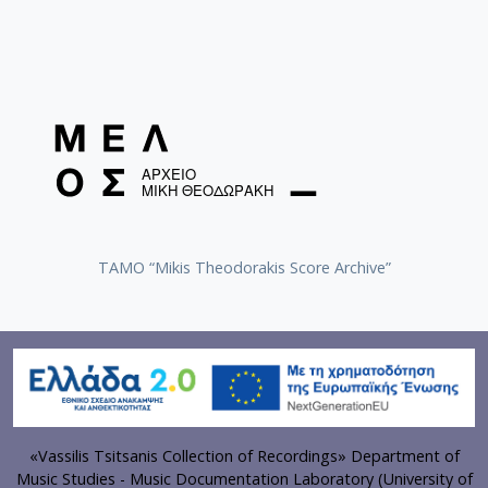
TAMO “Mikis Theodorakis Score Archive”
«Vassilis Tsitsanis Collection of Recordings» Department of
Music Studies - Music Documentation Laboratory (University of