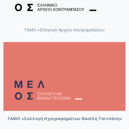
ΤΑΜΟ «Ελληνικό Αρχείο Κοντραμπάσου»
ΤΑΜΟ «Συλλογή Ηχογραφημάτων Βασίλη Τσιτσάνη»