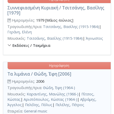
Συννεφιασμένη Κυριακή / Τσιτσάνης, Βασίλης
[1979]
Ημερομηνίες:
1979 [Μάιος-Ιούνιος]
Τραγουδιστής/τρια:
Τσιτσάνης, Βασίλης (1915-1984)
|
Γεράνη, Ελένη
Μουσικός:
Τσιτσάνης, Βασίλης (1915-1984)
|
Άγνωστος
Εκδόσεις / Τεκμήρια
Ηχογράφηση
Τα λιμάνια / Θώδη, Έφη [2006]
Ημερομηνίες:
2006
Τραγουδιστής/τρια:
Θώδη, Έφη (1964-)
Μουσικός:
Καραντίνης, Μανώλης (1966-)
|
Πίτσος,
Κώστας
|
Αριστόπουλος, Κώστας (1964-)
|
Αβράμης,
Άγγελος
|
Πελέλης, Πόλυς
|
Πελέλης, Πέτρος
Εταιρεία:
General music