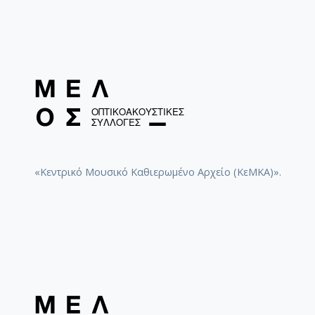
«Κεντρικό Μουσικό Καθιερωμένο Αρχείο (ΚεΜΚΑ)».