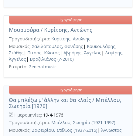
Ηχογράφηση
Μουρμούρα / Κυρίτσης, Αντώνης
Τραγουδιστής/τρια:
Κυρίτσης, Αντώνης
Μουσικός:
Χαλιλόπουλος, Θανάσης
|
Κουκουλάρης,
Στάθης
|
Πίτσος, Κώστας
|
Αβράμης, Άγγελος
|
Δαμίρης,
Άγγελος
|
Βραζιλιάνος (?-2016)
Εταιρεία:
General music
Ηχογράφηση
Θα μπλέξω μ' άλλην και θα κλαίς / Μπέλλου,
Σωτηρία [1976]
Ημερομηνίες:
19-4-1976
Τραγουδιστής/τρια:
Μπέλλου, Σωτηρία (1921-1997)
Μουσικός:
Ζαφειρίου, Στέλιος (1937-2015)
|
Άγνωστος