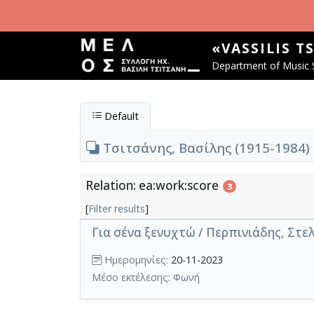
Skip to main content
«VASSILIS T
Department of Music S
Default
Τσιτσάνης, Βασίλης (1915-1984) 
Relation: ea:work:score
3
[
Filter results
]
Για σένα ξενυχτώ / Περπινιάδης, Στελ
Ημερομηνίες:
20-11-2023
Μέσο εκτέλεσης:
Φωνή