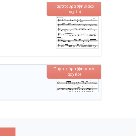
Παρτιτούρα (ψηφιακό
αρχείο)
Παρτιτούρα (ψηφιακό
αρχείο)