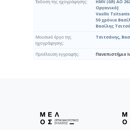
Έκδοση της ηχογράφησης
HMV (GR) AO 262
Οργανικό]
Vasilis Tsitsani
50 χρόνια Βασί
Βασίλης Τσιτσά
Μουσικό έργο της
Τσιτσάνης, Βασ
ηχογράφησης
Προέλευση εγγραφής
Πανεπιστήμιο Ι