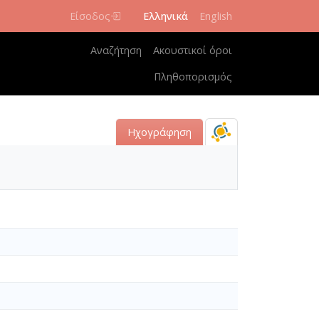
Είσοδος
Ελληνικά
English
Κεντρική πλοήγηση
Αναζήτηση
Ακουστικοί όροι
Πληθοπορισμός
Ηχογράφηση