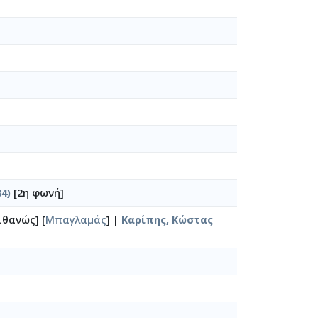
4)
[2η φωνή]
ιθανώς] [
Μπαγλαμάς
] |
Καρίπης, Κώστας