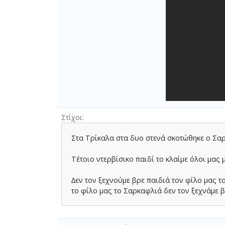
Στίχοι
Στα Τρίκαλα στα δυο στενά σκοτώθηκε ο Σα
Τέτοιο ντερβίσικο παιδί το κλαίµε όλοι µας 
∆εν τον ξεχνούµε βρε παιδιά τον φίλο µας 
το φίλο µας το Σαρκαφλιά δεν τον ξεχνάµε 