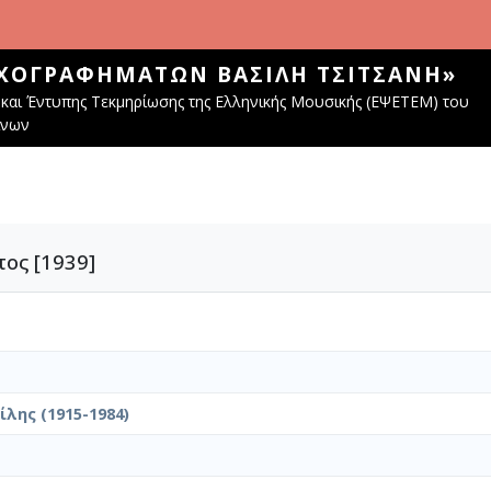
ΧΟΓΡΑΦΗΜΆΤΩΝ ΒΑΣΊΛΗ ΤΣΙΤΣΆΝΗ»
και Έντυπης Τεκμηρίωσης της Ελληνικής Μουσικής (ΕΨΕΤΕΜ) του
ίνων
ος [1939]
λης (1915-1984)