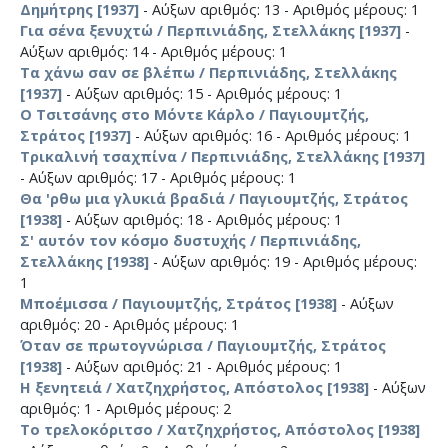
Δημήτρης [1937]
- Αύξων αριθμός: 13 - Αριθμός μέρους: 1
Για σένα ξενυχτώ / Περπινιάδης, Στελλάκης [1937]
-
Αύξων αριθμός: 14 - Αριθμός μέρους: 1
Τα χάνω σαν σε βλέπω / Περπινιάδης, Στελλάκης
[1937]
- Αύξων αριθμός: 15 - Αριθμός μέρους: 1
Ο Τσιτσάνης στο Μόντε Κάρλο / Παγιουμτζής,
Στράτος [1937]
- Αύξων αριθμός: 16 - Αριθμός μέρους: 1
Τρικαλινή τσαχπίνα / Περπινιάδης, Στελλάκης [1937]
- Αύξων αριθμός: 17 - Αριθμός μέρους: 1
Θα 'ρθω μια γλυκιά βραδιά / Παγιουμτζής, Στράτος
[1938]
- Αύξων αριθμός: 18 - Αριθμός μέρους: 1
Σ' αυτόν τον κόσμο δυστυχής / Περπινιάδης,
Στελλάκης [1938]
- Αύξων αριθμός: 19 - Αριθμός μέρους:
1
Μποέμισσα / Παγιουμτζής, Στράτος [1938]
- Αύξων
αριθμός: 20 - Αριθμός μέρους: 1
Όταν σε πρωτογνώρισα / Παγιουμτζής, Στράτος
[1938]
- Αύξων αριθμός: 21 - Αριθμός μέρους: 1
Η ξενητειά / Χατζηχρήστος, Απόστολος [1938]
- Αύξων
αριθμός: 1 - Αριθμός μέρους: 2
Το τρελοκόριτσο / Χατζηχρήστος, Απόστολος [1938]