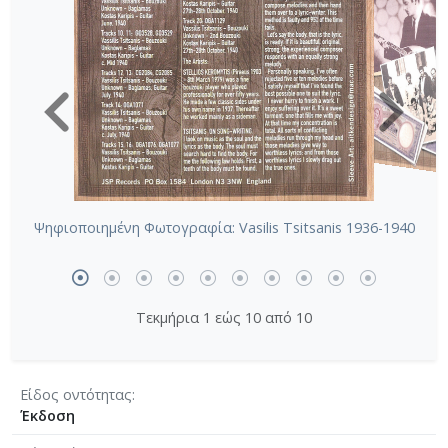
Ψηφιοποιημένη Φωτογραφία: Vasilis Tsitsanis 1936-1940
Τεκμήρια 1 εώς 10 από 10
Είδος οντότητας
Έκδοση