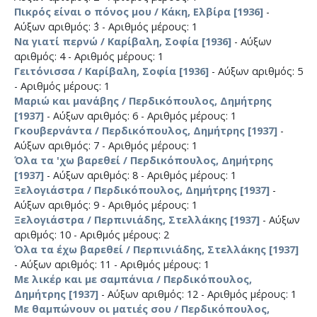
Πικρός είναι ο πόνος μου / Κάκη, Ελβίρα [1936]
-
Αύξων αριθμός: ΄3 - Αριθμός μέρους: 1
Να γιατί περνώ / Καρίβαλη, Σοφία [1936]
- Αύξων
αριθμός: 4 - Αριθμός μέρους: 1
Γειτόνισσα / Καρίβαλη, Σοφία [1936]
- Αύξων αριθμός: 5
- Αριθμός μέρους: 1
Μαριώ και μανάβης / Περδικόπουλος, Δημήτρης
[1937]
- Αύξων αριθμός: 6 - Αριθμός μέρους: 1
Γκουβερνάντα / Περδικόπουλος, Δημήτρης [1937]
-
Αύξων αριθμός: 7 - Αριθμός μέρους: 1
Όλα τα 'χω βαρεθεί / Περδικόπουλος, Δημήτρης
[1937]
- Αύξων αριθμός: 8 - Αριθμός μέρους: 1
Ξελογιάστρα / Περδικόπουλος, Δημήτρης [1937]
-
Αύξων αριθμός: 9 - Αριθμός μέρους: 1
Ξελογιάστρα / Περπινιάδης, Στελλάκης [1937]
- Αύξων
αριθμός: 10 - Αριθμός μέρους: 2
Όλα τα έχω βαρεθεί / Περπινιάδης, Στελλάκης [1937]
- Αύξων αριθμός: 11 - Αριθμός μέρους: 1
Με λικέρ και με σαμπάνια / Περδικόπουλος,
Δημήτρης [1937]
- Αύξων αριθμός: 12 - Αριθμός μέρους: 1
Με θαμπώνουν οι ματιές σου / Περδικόπουλος,