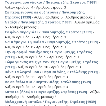
Τσιγγάνα μου γλυκιά / Παγιουμτζής, Στράτος [1939]
-
Αύξων αριθμός: 4 - Αριθμός μέρους: 3
Σε περιμένουνε σε συζητούνε / Παγιουμτζής,
Στράτος [1939]
- Αύξων αριθμός: 5 - Αριθμός μέρους: 3
Νταίζυ / Παγιουμτζής, Στράτος [1939]
- Αύξων αριθμός:
6 - Αριθμός μέρους: 3
Σε φίνο ακρογιάλι / Παγιουμτζής, Στράτος [1939]
-
Αύξων αριθμός: 7 - Αριθμός μέρους: 3
Να πάμε για τη Βούλα / Παγιουμτζής, Στράτος [1939]
-
Αύξων αριθμός: 8 - Αριθμός μέρους: 3
Την εμορφιά σου έχασες / Παγιουμτζής, Στράτος
[1939]
- Αύξων αριθμός: 9 - Αριθμός μέρους: 3
Τώρα γυρνάς στις γειτονιές / Παγιουμτζής, Στράτος
[1939]
- Αύξων αριθμός: 10 - Αριθμός μέρους: 3
Πάνε τα λεφτά μου / Περπινιάδης, Στελλάκης [1939]
-
Αύξων αριθμός: 11 - Αριθμός μέρους: 3
Δε σε θέλω πια / Περπινιάδης, Στελλάκης [1939]
-
Αύξων αριθμός: 12 - Αριθμός μέρους: 3
Κάποτε ζήλεψα / Παγιουμτζής, Στράτος [1939]
- Αύξων
αριθμός: 13 - Αριθμός μέρους: 3
Μελαχροινή κοπέλα / Παγιουμτζής, Στράτος [1939]
-