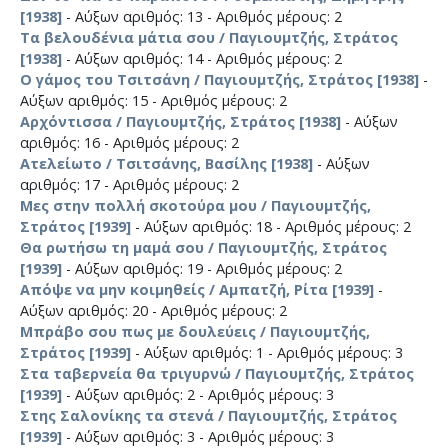
[1938]
- Αύξων αριθμός: 13 - Αριθμός μέρους: 2
Τα βελουδένια μάτια σου / Παγιουμτζής, Στράτος
[1938]
- Αύξων αριθμός: 14 - Αριθμός μέρους: 2
Ο γάμος του Τσιτσάνη / Παγιουμτζής, Στράτος [1938]
-
Αύξων αριθμός: 15 - Αριθμός μέρους: 2
Αρχόντισσα / Παγιουμτζής, Στράτος [1938]
- Αύξων
αριθμός: 16 - Αριθμός μέρους: 2
Ατελείωτο / Τσιτσάνης, Βασίλης [1938]
- Αύξων
αριθμός: 17 - Αριθμός μέρους: 2
Μες στην πολλή σκοτούρα μου / Παγιουμτζής,
Στράτος [1939]
- Αύξων αριθμός: 18 - Αριθμός μέρους: 2
Θα ρωτήσω τη μαμά σου / Παγιουμτζής, Στράτος
[1939]
- Αύξων αριθμός: 19 - Αριθμός μέρους: 2
Απόψε να μην κοιμηθείς / Αμπατζή, Ρίτα [1939]
-
Αύξων αριθμός: 20 - Αριθμός μέρους: 2
Μπράβο σου πως με δουλεύεις / Παγιουμτζής,
Στράτος [1939]
- Αύξων αριθμός: 1 - Αριθμός μέρους: 3
Στα ταβερνεία θα τριγυρνώ / Παγιουμτζής, Στράτος
[1939]
- Αύξων αριθμός: 2 - Αριθμός μέρους: 3
Στης Σαλονίκης τα στενά / Παγιουμτζής, Στράτος
[1939]
- Αύξων αριθμός: 3 - Αριθμός μέρους: 3