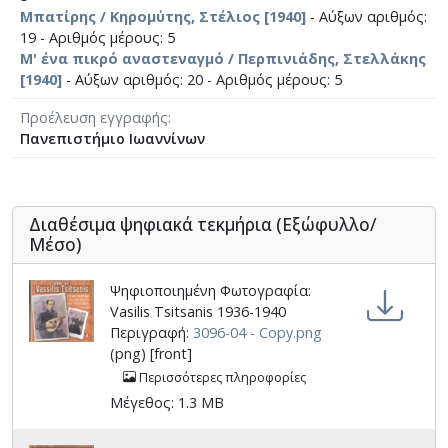
Μπατίρης / Κηρομύτης, Στέλιος [1940]
- Αύξων αριθμός:
19 - Αριθμός μέρους: 5
Μ' ένα πικρό αναστεναγμό / Περπινιάδης, Στελλάκης
[1940]
- Αύξων αριθμός: 20 - Αριθμός μέρους: 5
Προέλευση εγγραφής
Πανεπιστήμιο Ιωαννίνων
Διαθέσιμα ψηφιακά τεκμήρια (Εξώφυλλο/
Μέσο)
Ψηφιοποιημένη Φωτογραφία:
Vasilis Tsitsanis 1936-1940
Περιγραφή:
3096-04 - Copy.png
(png) [front]
Περισσότερες πληροφορίες
Μέγεθος: 1.3 MB