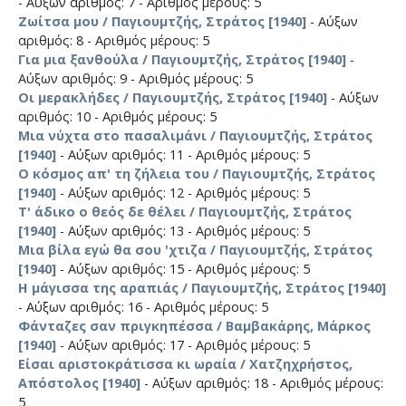
- Αύξων αριθμός: 7 - Αριθμός μέρους: 5
Ζωίτσα μου / Παγιουμτζής, Στράτος [1940]
- Αύξων
αριθμός: 8 - Αριθμός μέρους: 5
Για μια ξανθούλα / Παγιουμτζής, Στράτος [1940]
-
Αύξων αριθμός: 9 - Αριθμός μέρους: 5
Οι μερακλήδες / Παγιουμτζής, Στράτος [1940]
- Αύξων
αριθμός: 10 - Αριθμός μέρους: 5
Μια νύχτα στο πασαλιμάνι / Παγιουμτζής, Στράτος
[1940]
- Αύξων αριθμός: 11 - Αριθμός μέρους: 5
Ο κόσμος απ' τη ζήλεια του / Παγιουμτζής, Στράτος
[1940]
- Αύξων αριθμός: 12 - Αριθμός μέρους: 5
Τ' άδικο ο θεός δε θέλει / Παγιουμτζής, Στράτος
[1940]
- Αύξων αριθμός: 13 - Αριθμός μέρους: 5
Μια βίλα εγώ θα σου 'χτιζα / Παγιουμτζής, Στράτος
[1940]
- Αύξων αριθμός: 15 - Αριθμός μέρους: 5
Η μάγισσα της αραπιάς / Παγιουμτζής, Στράτος [1940]
- Αύξων αριθμός: 16 - Αριθμός μέρους: 5
Φάνταζες σαν πριγκηπέσσα / Βαμβακάρης, Μάρκος
[1940]
- Αύξων αριθμός: 17 - Αριθμός μέρους: 5
Είσαι αριστοκράτισσα κι ωραία / Χατζηχρήστος,
Απόστολος [1940]
- Αύξων αριθμός: 18 - Αριθμός μέρους:
5