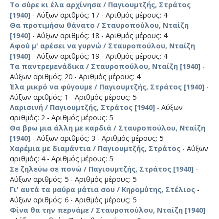
Το σύρε κι έλα αρχίνησα / Παγιουμτζής, Στράτος
[1940]
- Αύξων αριθμός: 17 - Αριθμός μέρους: 4
Θα προτιμήσω θάνατο / Σταυροπούλου, Νταίζη
[1940]
- Αύξων αριθμός: 18 - Αριθμός μέρους: 4
Αφού μ' αρέσει να γυρνώ / Σταυροπούλου, Νταίζη
[1940]
- Αύξων αριθμός: 19 - Αριθμός μέρους: 4
Τα παντρεμενάδικα / Σταυροπούλου, Νταίζη [1940]
-
Αύξων αριθμός: 20 - Αριθμός μέρους: 4
Έλα μικρό να φύγουμε / Παγιουμτζής, Στράτος [1940]
-
Αύξων αριθμός: 1 - Αριθμός μέρους: 5
Λαρισινή / Παγιουμτζής, Στράτος [1940]
- Αύξων
αριθμός: 2 - Αριθμός μέρους: 5
Θα βρω μια άλλη με καρδιά / Σταυροπούλου, Νταίζη
[1940]
- Αύξων αριθμός: 3 - Αριθμός μέρους: 5
Χαρέμια με διαμάντια / Παγιουμτζής, Στράτος
- Αύξων
αριθμός: 4 - Αριθμός μέρους: 5
Σε ζηλεύω σε πονώ / Παγιουμτζής, Στράτος [1940]
-
Αύξων αριθμός: 5 - Αριθμός μέρους: 5
Γι' αυτά τα μαύρα μάτια σου / Κηρομύτης, Στέλιος
-
Αύξων αριθμός: 6 - Αριθμός μέρους: 5
Φίνα θα την περνάμε / Σταυροπούλου, Νταίζη [1940]