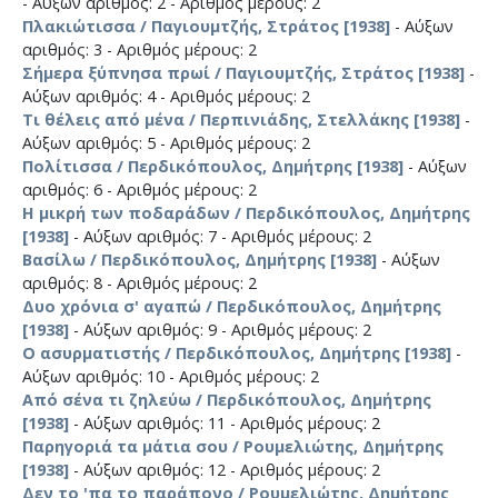
- Αύξων αριθμός: 2 - Αριθμός μέρους: 2
Πλακιώτισσα / Παγιουμτζής, Στράτος [1938]
- Αύξων
αριθμός: 3 - Αριθμός μέρους: 2
Σήμερα ξύπνησα πρωί / Παγιουμτζής, Στράτος [1938]
-
Αύξων αριθμός: 4 - Αριθμός μέρους: 2
Τι θέλεις από μένα / Περπινιάδης, Στελλάκης [1938]
-
Αύξων αριθμός: 5 - Αριθμός μέρους: 2
Πολίτισσα / Περδικόπουλος, Δημήτρης [1938]
- Αύξων
αριθμός: 6 - Αριθμός μέρους: 2
Η μικρή των ποδαράδων / Περδικόπουλος, Δημήτρης
[1938]
- Αύξων αριθμός: 7 - Αριθμός μέρους: 2
Βασίλω / Περδικόπουλος, Δημήτρης [1938]
- Αύξων
αριθμός: 8 - Αριθμός μέρους: 2
Δυο χρόνια σ' αγαπώ / Περδικόπουλος, Δημήτρης
[1938]
- Αύξων αριθμός: 9 - Αριθμός μέρους: 2
Ο ασυρματιστής / Περδικόπουλος, Δημήτρης [1938]
-
Αύξων αριθμός: 10 - Αριθμός μέρους: 2
Από σένα τι ζηλεύω / Περδικόπουλος, Δημήτρης
[1938]
- Αύξων αριθμός: 11 - Αριθμός μέρους: 2
Παρηγοριά τα μάτια σου / Ρουμελιώτης, Δημήτρης
[1938]
- Αύξων αριθμός: 12 - Αριθμός μέρους: 2
Δεν το 'πα το παράπονο / Ρουμελιώτης, Δημήτρης