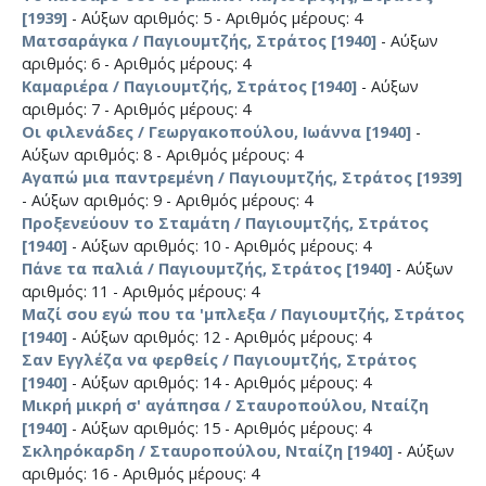
[1939]
- Αύξων αριθμός: 5 - Αριθμός μέρους: 4
Ματσαράγκα / Παγιουμτζής, Στράτος [1940]
- Αύξων
αριθμός: 6 - Αριθμός μέρους: 4
Καμαριέρα / Παγιουμτζής, Στράτος [1940]
- Αύξων
αριθμός: 7 - Αριθμός μέρους: 4
Οι φιλενάδες / Γεωργακοπούλου, Ιωάννα [1940]
-
Αύξων αριθμός: 8 - Αριθμός μέρους: 4
Αγαπώ μια παντρεμένη / Παγιουμτζής, Στράτος [1939]
- Αύξων αριθμός: 9 - Αριθμός μέρους: 4
Προξενεύουν το Σταμάτη / Παγιουμτζής, Στράτος
[1940]
- Αύξων αριθμός: 10 - Αριθμός μέρους: 4
Πάνε τα παλιά / Παγιουμτζής, Στράτος [1940]
- Αύξων
αριθμός: 11 - Αριθμός μέρους: 4
Μαζί σου εγώ που τα 'μπλεξα / Παγιουμτζής, Στράτος
[1940]
- Αύξων αριθμός: 12 - Αριθμός μέρους: 4
Σαν Εγγλέζα να φερθείς / Παγιουμτζής, Στράτος
[1940]
- Αύξων αριθμός: 14 - Αριθμός μέρους: 4
Μικρή μικρή σ' αγάπησα / Σταυροπούλου, Νταίζη
[1940]
- Αύξων αριθμός: 15 - Αριθμός μέρους: 4
Σκληρόκαρδη / Σταυροπούλου, Νταίζη [1940]
- Αύξων
αριθμός: 16 - Αριθμός μέρους: 4