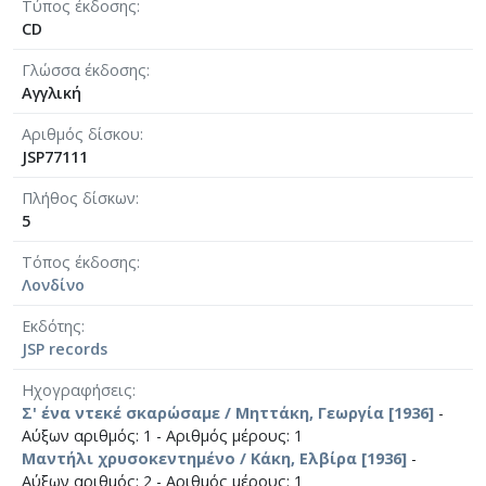
Τύπος έκδοσης
CD
Γλώσσα έκδοσης
Αγγλική
Αριθμός δίσκου
JSP77111
Πλήθος δίσκων
5
Τόπος έκδοσης
Λονδίνο
Εκδότης
JSP records
Ηχογραφήσεις
Σ' ένα ντεκέ σκαρώσαμε / Μηττάκη, Γεωργία [1936]
-
Αύξων αριθμός: 1 - Αριθμός μέρους: 1
Μαντήλι χρυσοκεντημένο / Κάκη, Ελβίρα [1936]
-
Αύξων αριθμός: 2 - Αριθμός μέρους: 1