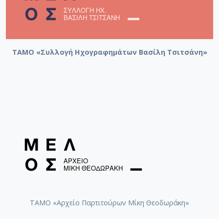
ΤΑΜΟ «Συλλογή Ηχογραφημάτων Βασίλη Τσιτσάνη»
ΤΑΜΟ «Αρχείο Παρτιτούρων Μίκη Θεοδωράκη»