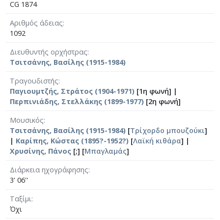
CG 1874
Αριθμός άδειας
1092
Διευθυντής ορχήστρας
Τσιτσάνης, Βασίλης (1915-1984)
Τραγουδιστής
Παγιουμτζής, Στράτος (1904-1971)
[1η φωνή] |
Περπινιάδης, Στελλάκης (1899-1977)
[2η φωνή]
Μουσικός
Τσιτσάνης, Βασίλης (1915-1984)
[
Τρίχορδο μπουζούκι
]
|
Καρίπης, Κώστας (1895?-1952?)
[
Λαϊκή κιθάρα
] |
Χρυσίνης, Πάνος
[;] [
Μπαγλαμάς
]
Διάρκεια ηχογράφησης
3' 06''
Ταξίμι
Όχι