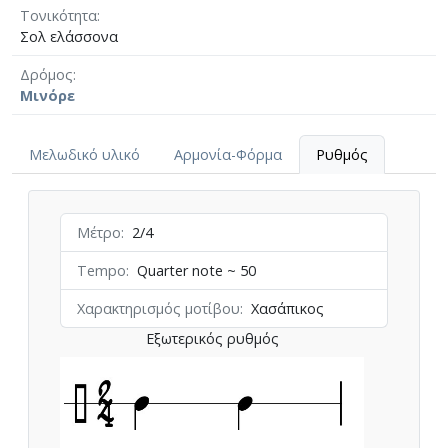
Τονικότητα
Σολ ελάσσονα
Δρόμος
Μινόρε
Μελωδικό υλικό
Αρμονία-Φόρμα
Ρυθμός
Μέτρο
2/4
Tempo
Quarter note ~ 50
Χαρακτηρισμός μοτίβου
Χασάπικος
Εξωτερικός ρυθμός