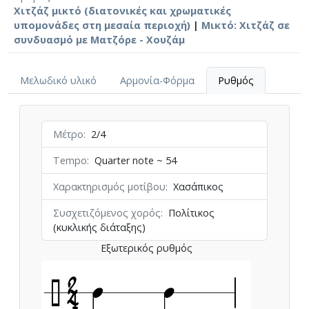
Χιτζάζ μικτό (διατονικές και χρωματικές
υπομονάδες στη μεσαία περιοχή)
|
Μικτό: Χιτζάζ σε
συνδυασμό με Ματζόρε - Χουζάμ
Μελωδικό υλικό
Αρμονία-Φόρμα
Ρυθμός
Μέτρο
2/4
Tempo
Quarter note ~ 54
Χαρακτηρισμός μοτίβου
Χασάπικος
Συσχετιζόμενος χορός
Πολίτικος
(κυκλικής διάταξης)
Εξωτερικός ρυθμός