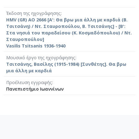
Έκδοση της ηχογράφησης
HMV (GR) AO 2666 [A': Θα βρω μια άλλη με καρδιά (Β.
Τσιτσάνη) / Ντ. Σταυροπούλου, Β. Τσιτσάνης] - [Β':
Στα νησιά του παραδείσου (Κ. Κοσμαδόπουλου) / Ντ.
Σταυροπούλου]
Vasilis Tsitsanis 1936-1940
Μουσικό έργο της ηχογράφησης
Τσιτσάνης, Βασίλης (1915-1984) [Συνθέτης]. Θα βρω
μια άλλη με καρδιά
Προέλευση εγγραφής
Πανεπιστήμιο Ιωαννίνων