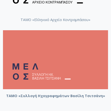
ΤΑΜΟ «Ελληνικό Αρχείο Κοντραμπάσου»
ΤΑΜΟ «Συλλογή Ηχογραφημάτων Βασίλη Τσιτσάνη»