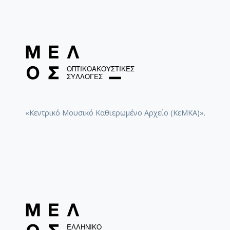
«Κεντρικό Μουσικό Καθιερωμένο Αρχείο (ΚεΜΚΑ)».