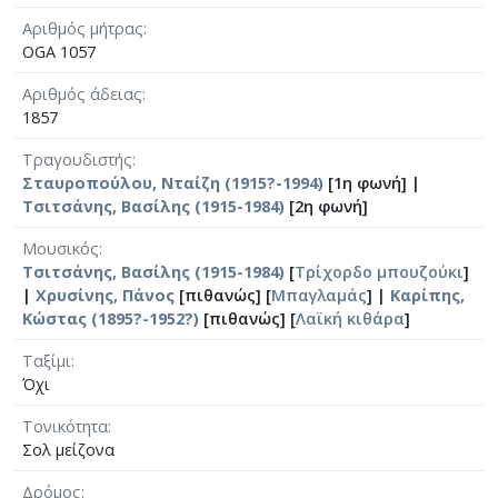
Αριθμός μήτρας
OGA 1057
Αριθμός άδειας
1857
Τραγουδιστής
Σταυροπούλου, Νταίζη (1915?-1994)
[1η φωνή] |
Τσιτσάνης, Βασίλης (1915-1984)
[2η φωνή]
Μουσικός
Τσιτσάνης, Βασίλης (1915-1984)
[
Τρίχορδο μπουζούκι
]
|
Χρυσίνης, Πάνος
[πιθανώς] [
Μπαγλαμάς
] |
Καρίπης,
Κώστας (1895?-1952?)
[πιθανώς] [
Λαϊκή κιθάρα
]
Ταξίμι
Όχι
Τονικότητα
Σολ μείζονα
Δρόμος