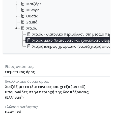
Ματζόρε
Μινόρε
Ουσάκ
Σαμπά
Χιτζάζ
Χιτζάζ - διατονικό περιβάλλον στη μεσαία περ
Χιτζάζ μικτό (διατονικές και χρωματικές υπομ
Χιτζάζ πλ΄ηρως χρωματικό (νικρίζ/χιτζάζ υπομ
Είδος οντότητας
Θεματικός όρος
Εναλλακτικό όνομα όρου
Χιτζάζ μικτό (διατονικές και χιτζάζ-νικρίζ
υπομονάδες στην περιοχή της δεσπόζουσας)
(Ελληνική)
Γλώσσα οντότητας
Ελληνική