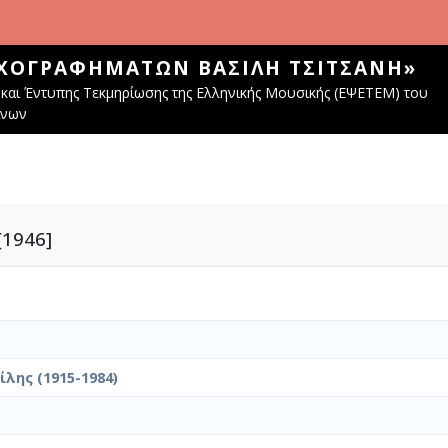
ΧΟΓΡΑΦΗΜΆΤΩΝ ΒΑΣΊΛΗ ΤΣΙΤΣΆΝΗ»
και Έντυπης Τεκμηρίωσης της Ελληνικής Μουσικής (ΕΨΕΤΕΜ) του
ίνων
[1946]
λης (1915-1984)