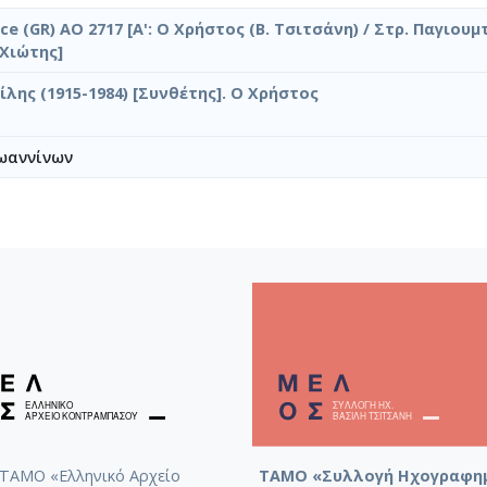
ice (GR) AO 2717 [Α': Ο Χρήστος (Β. Τσιτσάνη) / Στρ. Παγιουμτ
Χιώτης]
ίλης (1915-1984) [Συνθέτης]. Ο Χρήστος
ωαννίνων
ΤΑΜΟ «Ελληνικό Αρχείο
ΤΑΜΟ «Συλλογή Ηχογραφη