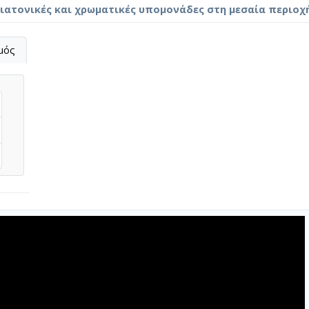
διατονικές και χρωματικές υπομονάδες στη μεσαία περιοχ
μός