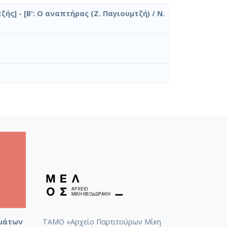
ζής] - [Β': Ο αναπτήρας (Ζ. Παγιουμτζή) / Ν.
μάτων
ΤΑΜΟ «Αρχείο Παρτιτούρων Μίκη