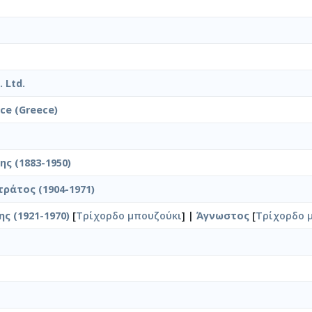
 Ltd.
ice (Greece)
ς (1883-1950)
τράτος (1904-1971)
ς (1921-1970)
[
Τρίχορδο μπουζούκι
] |
Άγνωστος
[
Τρίχορδο 