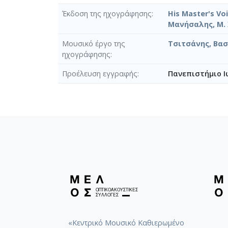
Έκδοση της ηχογράφησης
His Master's Vo
Μανήσαλης, Μ. 
Μουσικό έργο της
Τσιτσάνης, Βασ
ηχογράφησης
Προέλευση εγγραφής
Πανεπιστήμιο Ι
«Κεντρικό Μουσικό Καθιερωμένο