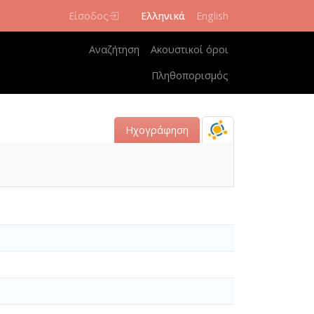
Είσοδος
Ελληνικά
English
Κεντρική πλοήγηση
Αναζήτηση
Ακουστικοί όροι
Πληθοπορισμός
Ηχογράφηση