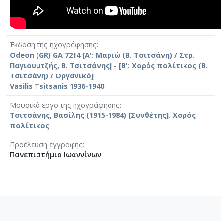
Έκδοση της ηχογράφησης
Odeon (GR) GA 7214 [Α': Μαριώ (Β. Τσιτσάνη) / Στρ.
Παγιουμτζής, Β. Τσιτσάνης] - [Β': Χορός πολίτικος (Β.
Τσιτσάνη) / Οργανικό]
Vasilis Tsitsanis 1936-1940
Μουσικό έργο της ηχογράφησης
Τσιτσάνης, Βασίλης (1915-1984) [Συνθέτης]. Χορός
πολίτικος
Προέλευση εγγραφής
Πανεπιστήμιο Ιωαννίνων