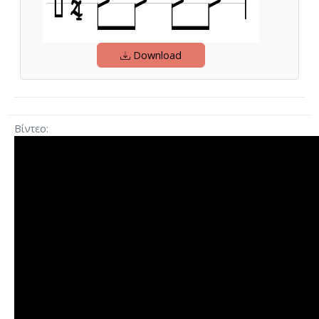
Download
Βίντεο