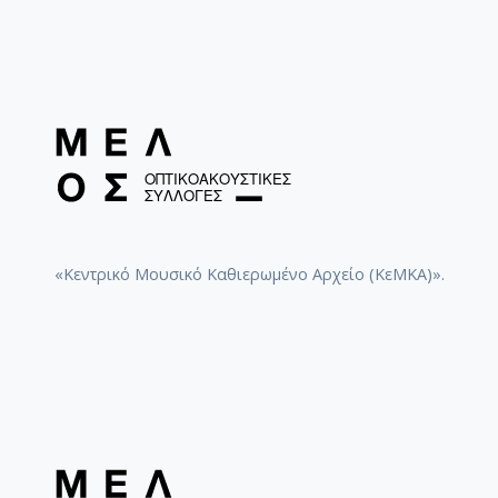
«Κεντρικό Μουσικό Καθιερωμένο Αρχείο (ΚεΜΚΑ)».