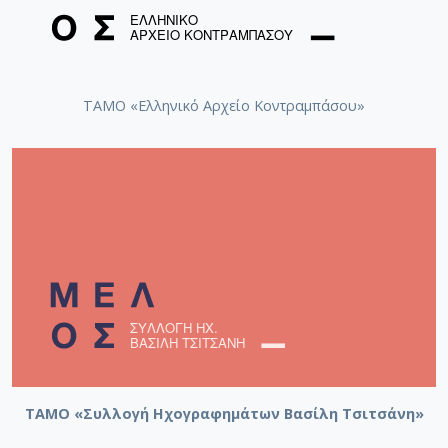
ΤΑΜΟ «Ελληνικό Αρχείο Κοντραμπάσου»
ΤΑΜΟ «Συλλογή Ηχογραφημάτων Βασίλη Τσιτσάνη»