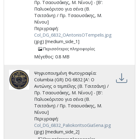
Πρ. Τσαουσάκης, Μ. Νίνου] - [Β':
Παλιοκόριτσο για σένα (Β.
Τσιτσάνη) / Πρ. Τσαουσάκης, Μ.
Νίνου]
Περιγραφή:
Col_DG_6832_OAntonisOTempelis.jpg
(jpg) [medium_side_1]
Περισσότερες πληροφορίες
Μέγεθος: 0.8 MB
Ψηφιοποιημένη Φωτογραφία:
Columbia (GR) DG 6832 [Α': Ο
Αντώνης ο τεμπέλης (Β. Τσιτσάνη) /
Πρ. Τσαουσάκης, Μ. Νίνου] - [Β':
Παλιοκόριτσο για σένα (Β.
Τσιτσάνη) / Πρ. Τσαουσάκης, Μ.
Νίνου]
Περιγραφή:
Col_DG_6832_PaliokoritsoGiaSena.jpg
(jpg) [medium_side_2]