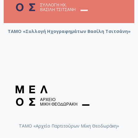
ΤΑΜΟ «Συλλογή Ηχογραφημάτων Βασίλη Τσιτσάνη»
ΤΑΜΟ «Αρχείο Παρτιτούρων Μίκη Θεοδωράκη»