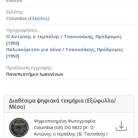
Ελλάδα
Εκδότης
Columbia (Ελλάδος)
Ηχογραφήσεις
Ο Αντώνης ο τεμπέλης / Τσαουσάκης, Πρόδρομος
[1950]
Παλιοκόριτσο για σένα / Τσαουσάκης, Πρόδρομος
[1950]
Προέλευση εγγραφής
Πανεπιστήμιο Ιωαννίνων
Διαθέσιμα ψηφιακά τεκμήρια (Εξώφυλλο/
Μέσο)
Ψηφιοποιημένη Φωτογραφία:
Columbia (GR) DG 6832 [Α': Ο
Αντώνης ο τεμπέλης (Β. Τσιτσάνη) /