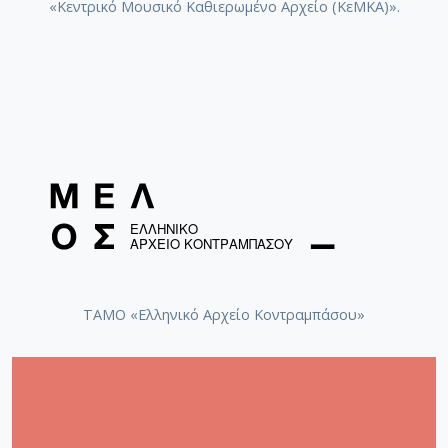
«Κεντρικό Μουσικό Καθιερωμένο Αρχείο (ΚεΜΚΑ)».
ΤΑΜΟ «Ελληνικό Αρχείο Κοντραμπάσου»