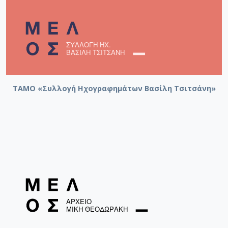
ΤΑΜΟ «Συλλογή Ηχογραφημάτων Βασίλη Τσιτσάνη»