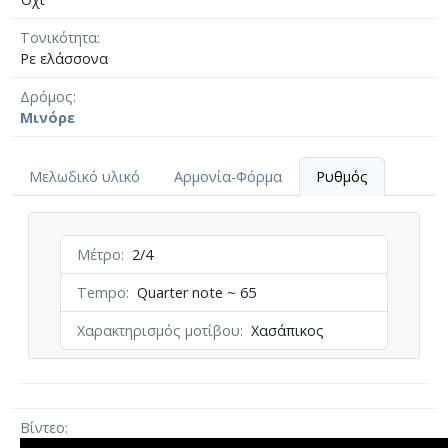
Τονικότητα
Ρε ελάσσονα
Δρόμος
Μινόρε
Μελωδικό υλικό
Αρμονία-Φόρμα
Ρυθμός
Μέτρο
2/4
Tempo
Quarter note ~ 65
Χαρακτηρισμός μοτίβου
Χασάπικος
Βίντεο