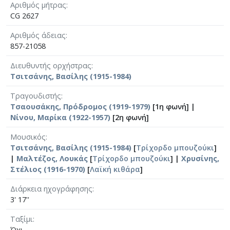
Αριθμός μήτρας
CG 2627
Αριθμός άδειας
857-21058
Διευθυντής ορχήστρας
Τσιτσάνης, Βασίλης (1915-1984)
Τραγουδιστής
Τσαουσάκης, Πρόδρομος (1919-1979)
[1η φωνή] |
Νίνου, Μαρίκα (1922-1957)
[2η φωνή]
Μουσικός
Τσιτσάνης, Βασίλης (1915-1984)
[
Τρίχορδο μπουζούκι
]
|
Μαλτέζος, Λουκάς
[
Τρίχορδο μπουζούκι
] |
Χρυσίνης,
Στέλιος (1916-1970)
[
Λαϊκή κιθάρα
]
Διάρκεια ηχογράφησης
3' 17''
Ταξίμι
Όχι