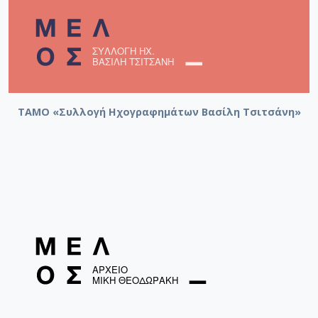
ΤΑΜΟ «Συλλογή Ηχογραφημάτων Βασίλη Τσιτσάνη»