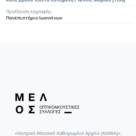
Προέλευση εγγραφής
Πανεπιστήμιο Ιωαννίνων
«Κεντρικό Μουσικό Καθιερωμένο Αρχείο (ΚεΜΚΑ)».