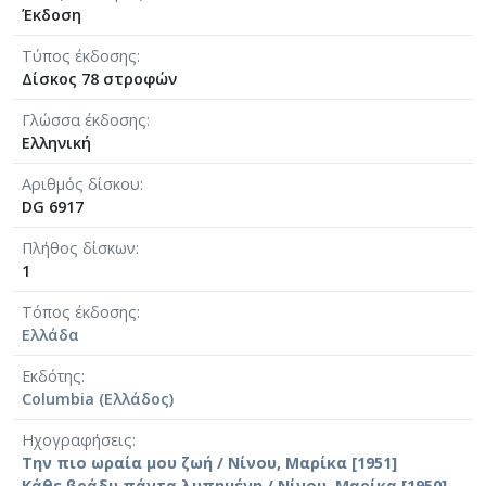
Έκδοση
Τύπος έκδοσης
Δίσκος 78 στροφών
Γλώσσα έκδοσης
Ελληνική
Αριθμός δίσκου
DG 6917
Πλήθος δίσκων
1
Τόπος έκδοσης
Ελλάδα
Εκδότης
Columbia (Ελλάδος)
Ηχογραφήσεις
Την πιο ωραία μου ζωή / Νίνου, Μαρίκα [1951]
Κάθε βράδυ πάντα λυπημένη / Νίνου, Μαρίκα [1950]