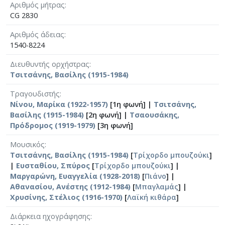
Αριθμός μήτρας
CG 2830
Αριθμός άδειας
1540-8224
Διευθυντής ορχήστρας
Τσιτσάνης, Βασίλης (1915-1984)
Τραγουδιστής
Νίνου, Μαρίκα (1922-1957)
[1η φωνή] |
Τσιτσάνης,
Βασίλης (1915-1984)
[2η φωνή] |
Τσαουσάκης,
Πρόδρομος (1919-1979)
[3η φωνή]
Μουσικός
Τσιτσάνης, Βασίλης (1915-1984)
[
Τρίχορδο μπουζούκι
]
|
Ευσταθίου, Σπύρος
[
Τρίχορδο μπουζούκι
] |
Μαργαρώνη, Ευαγγελία (1928-2018)
[
Πιάνο
] |
Αθανασίου, Ανέστης (1912-1984)
[
Μπαγλαμάς
] |
Χρυσίνης, Στέλιος (1916-1970)
[
Λαϊκή κιθάρα
]
Διάρκεια ηχογράφησης