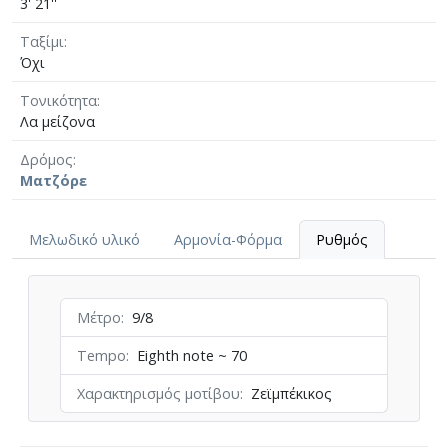
3' 21''
Ταξίμι
Όχι
Τονικότητα
Λα μείζονα
Δρόμος
Ματζόρε
Μελωδικό υλικό
Αρμονία-Φόρμα
Ρυθμός
Μέτρο
9/8
Tempo
Eighth note ~ 70
Χαρακτηρισμός μοτίβου
Ζεϊμπέκικος