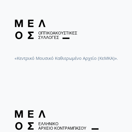
«Κεντρικό Μουσικό Καθιερωμένο Αρχείο (ΚεΜΚΑ)».