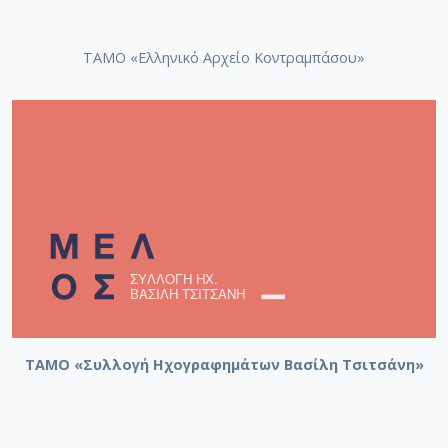
ΤΑΜΟ «Ελληνικό Αρχείο Κοντραμπάσου»
ΤΑΜΟ «Συλλογή Ηχογραφημάτων Βασίλη Τσιτσάνη»