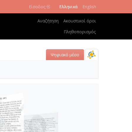
Είσοδος
Ελληνικά
English
Κεντρική πλοήγηση
Αναζήτηση
Ακουστικοί όροι
Πληθοπορισμός
Ψηφιακό μέσο