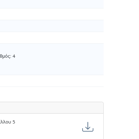
θμός: 4
έλλου 5