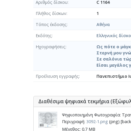
Αριθμός δίσκου
C 1164
Πλήθος δίσκων
1
Τόπος έκδοσης
Αθήνα
Εκδότης
Ελληνικός δίσκ
Ηχογραφήσεις
Ως πότε ο μάγκ
Στερνή μου γνώ
Σε σαλόνια τώρ
Είσαι μεγάλος 
Προέλευση εγγραφής
Πανεπιστήμιο Ι
Διαθέσιμα ψηφιακά τεκμήρια (Εξώφυ
Ψηφιοποιημένη Φωτογραφία: Τραγ
Περιγραφή:
3092-1.png
(png) [back
Μέγεθος: 0.7 MB