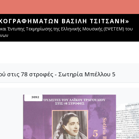
ΧΟΓΡΑΦΗΜΆΤΩΝ ΒΑΣΊΛΗ ΤΣΙΤΣΆΝΗ»
και Έντυπης Τεκμηρίωσης της Ελληνικής Μουσικής (ΕΨΕΤΕΜ) του
ίνων
ού στις 78 στροφές - Σωτηρία Μπέλλου 5