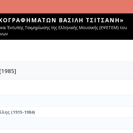
ΧΟΓΡΑΦΗΜΆΤΩΝ ΒΑΣΊΛΗ ΤΣΙΤΣΆΝΗ»
και Έντυπης Τεκμηρίωσης της Ελληνικής Μουσικής (ΕΨΕΤΕΜ) του
ίνων
[1985]
λης (1915-1984)