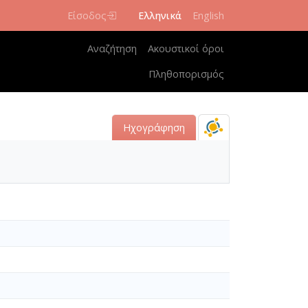
Είσοδος
Ελληνικά
English
Κεντρική πλοήγηση
Αναζήτηση
Ακουστικοί όροι
Πληθοπορισμός
Ηχογράφηση