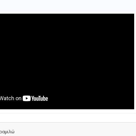
αραμιλώ