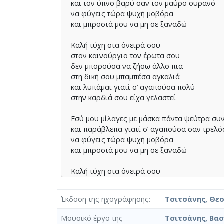
και τον ύπνο βαρύ σαν τον μαύρο ουρανό
να φύγεις τώρα ψυχή μοβόρα
και μπροστά μου να μη σε ξαναδώ
Καλή τύχη στα όνειρά σου
στον καινούργιο τον έρωτα σου
δεν μπορούσα να ζήσω άλλο πια
στη δική σου μπαμπέσα αγκαλιά
και λυπάμαι γιατί σ’ αγαπούσα πολύ
στην καρδιά σου είχα γελαστεί
Εσύ μου μίλαγες με μάσκα πάντα ψεύτρα συ
και παράβλεπα γιατί σ’ αγαπούσα σαν τρελό
να φύγεις τώρα ψυχή μοβόρα
και μπροστά μου να μη σε ξαναδώ
Καλή τύχη στα όνειρά σου
στον καινούργιο τον έρωτα σου
δεν μπορούσα να ζήσω άλλο πια
Έκδοση της ηχογράφησης
Τσιτσάνης, Θε
στη δική σου μπαμπέσα αγκαλιά
και λυπάμαι γιατί σ’ αγαπούσα πολύ
Μουσικό έργο της
Τσιτσάνης, Βασ
στην καρδιά σου είχα γελαστεί