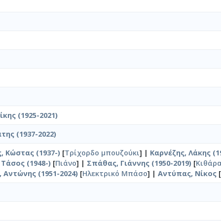
κης (1925-2021)
της (1937-2022)
 Κώστας (1937-)
[
Τρίχορδο μπουζούκι
] |
Καρνέζης, Λάκης (1
Τάσος (1948-)
[
Πιάνο
] |
Σπάθας, Γιάννης (1950-2019)
[
Κιθάρ
 Αντώνης (1951-2024)
[
Ηλεκτρικό Μπάσο
] |
Αντύπας, Νίκος
[