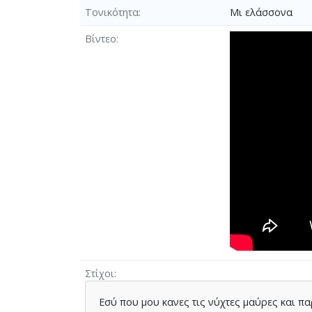
Τονικότητα
Μι ελάσσονα
Βίντεο
Στίχοι
Εσύ που μου κανες τις νύχτες μαύρες και π