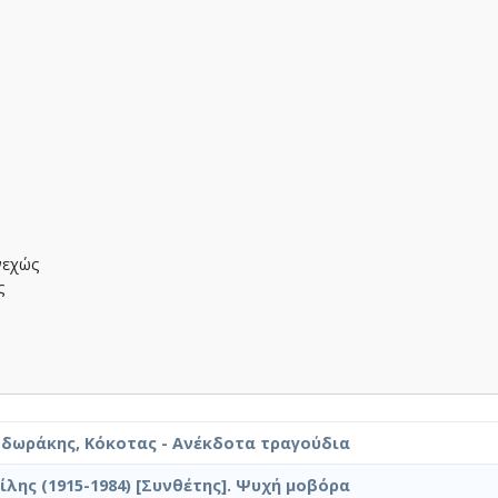
νεχώς
ς
οδωράκης, Κόκοτας - Ανέκδοτα τραγούδια
ίλης (1915-1984) [Συνθέτης]. Ψυχή μοβόρα