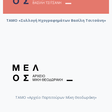
ΤΑΜΟ «Συλλογή Ηχογραφημάτων Βασίλη Τσιτσάνη»
ΤΑΜΟ «Αρχείο Παρτιτούρων Μίκη Θεοδωράκη»