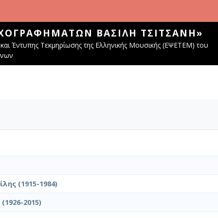
ΧΟΓΡΑΦΗΜΆΤΩΝ ΒΑΣΊΛΗ ΤΣΙΤΣΆΝΗ»
και Έντυπης Τεκμηρίωσης της Ελληνικής Μουσικής (ΕΨΕΤΕΜ) του
ίνων
λης (1915-1984)
(1926-2015)