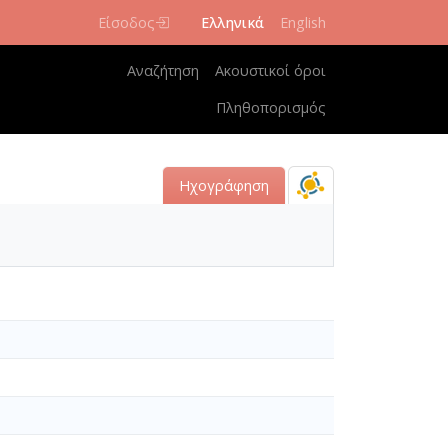
Είσοδος
Ελληνικά
English
Κεντρική πλοήγηση
Αναζήτηση
Ακουστικοί όροι
Πληθοπορισμός
Ηχογράφηση