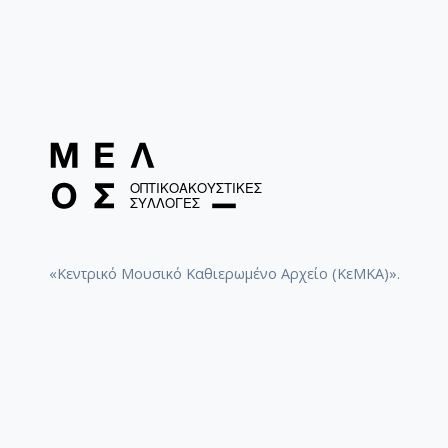
«Κεντρικό Μουσικό Καθιερωμένο Αρχείο (ΚεΜΚΑ)».