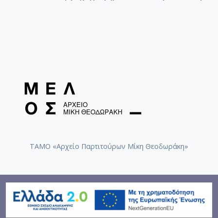
ΤΑΜΟ «Αρχείο Παρτιτούρων Μίκη Θεοδωράκη»