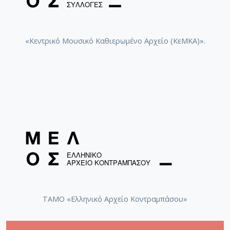
«Κεντρικό Μουσικό Καθιερωμένο Αρχείο (ΚεΜΚΑ)».
ΤΑΜΟ «Ελληνικό Αρχείο Κοντραμπάσου»