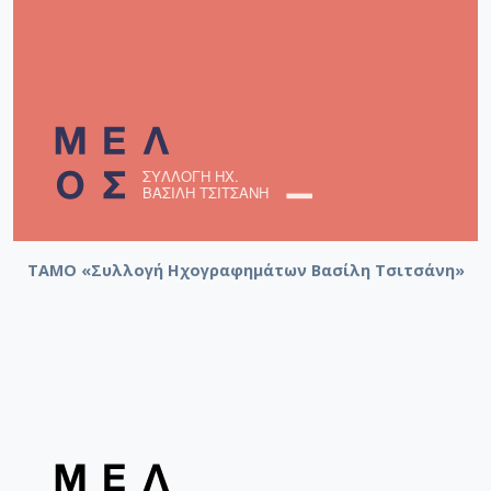
ΤΑΜΟ «Συλλογή Ηχογραφημάτων Βασίλη Τσιτσάνη»