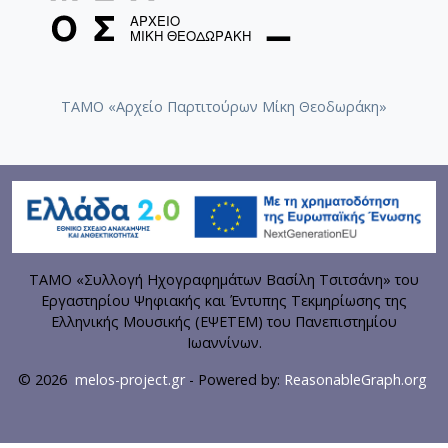
ΤΑΜΟ «Αρχείο Παρτιτούρων Μίκη Θεοδωράκη»
ΤΑΜΟ «Συλλογή Ηχογραφημάτων Βασίλη Τσιτσάνη» του
Εργαστηρίου Ψηφιακής και Έντυπης Τεκμηρίωσης της
Ελληνικής Μουσικής (ΕΨΕΤΕΜ) του Πανεπιστημίου
Ιωαννίνων.
© 2026
melos-project.gr
- Powered by:
ReasonableGraph.org