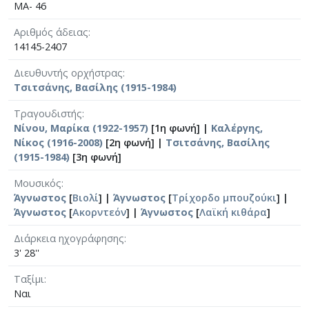
MA- 46
Αριθμός άδειας
14145-2407
Διευθυντής ορχήστρας
Τσιτσάνης, Βασίλης (1915-1984)
Τραγουδιστής
Νίνου, Μαρίκα (1922-1957)
[1η φωνή] |
Καλέργης,
Νίκος (1916-2008)
[2η φωνή] |
Τσιτσάνης, Βασίλης
(1915-1984)
[3η φωνή]
Μουσικός
Άγνωστος
[
Βιολί
] |
Άγνωστος
[
Τρίχορδο μπουζούκι
] |
Άγνωστος
[
Ακορντεόν
] |
Άγνωστος
[
Λαϊκή κιθάρα
]
Διάρκεια ηχογράφησης
3' 28''
Ταξίμι
Ναι