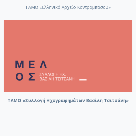
ΤΑΜΟ «Ελληνικό Αρχείο Κοντραμπάσου»
ΤΑΜΟ «Συλλογή Ηχογραφημάτων Βασίλη Τσιτσάνη»