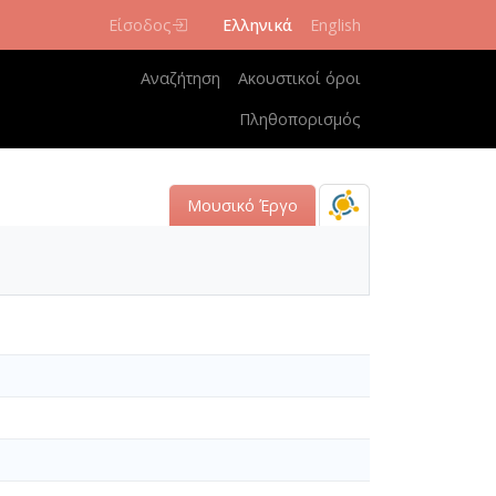
Είσοδος
Ελληνικά
English
Κεντρική πλοήγηση
Αναζήτηση
Ακουστικοί όροι
Πληθοπορισμός
Μουσικό Έργο