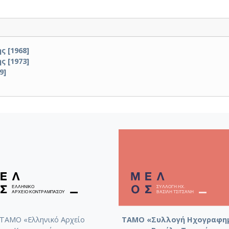
ς [1968]
ς [1973]
9]
ΤΑΜΟ «Ελληνικό Αρχείο
ΤΑΜΟ «Συλλογή Ηχογραφη