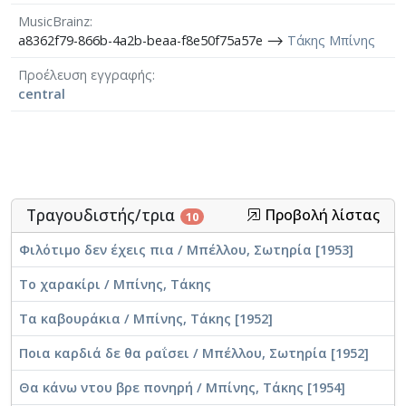
MusicBrainz
a8362f79-866b-4a2b-beaa-f8e50f75a57e ⟶
Τάκης Μπίνης
Προέλευση εγγραφής
central
Τραγουδιστής/τρια
Προβολή λίστας
10
Φιλότιμο δεν έχεις πια / Μπέλλου, Σωτηρία [1953]
Το χαρακίρι / Μπίνης, Τάκης
Τα καβουράκια / Μπίνης, Τάκης [1952]
Ποια καρδιά δε θα ραΐσει / Μπέλλου, Σωτηρία [1952]
Θα κάνω ντου βρε πονηρή / Μπίνης, Τάκης [1954]