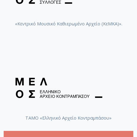
«Κεντρικό Μουσικό Καθιερωμένο Αρχείο (ΚεΜΚΑ)».
ΤΑΜΟ «Ελληνικό Αρχείο Κοντραμπάσου»