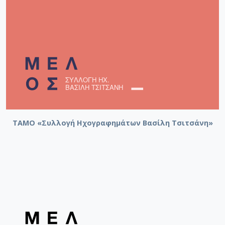
ΤΑΜΟ «Συλλογή Ηχογραφημάτων Βασίλη Τσιτσάνη»