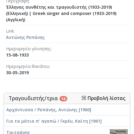
Περιγραφή
Έλληνας συνθέτης και τραγουδιστής (1933-2019)
(Ελληνική)
|
Greek singer and composer (1933-2019)
(Αγγλική)
Link
Αντώνης Ρεπάνης
Ημερομηνία γέννησης
15-08-1933
Ημερομηνία θανάτου
30-05-2019
Τραγουδιστής/τρια
Προβολή λίστας
16
Αρχόντισσα / Ρεπάνης, Αντώνης [1960]
Για τα μάτια π' αγαπώ / Γκρέυ, Καίτη [1961]
Τσιτσάνης