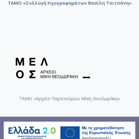
ΤΑΜΟ «Συλλογή Ηχογραφημάτων Βασίλη Τσιτσάνη»
ΤΑΜΟ «Αρχείο Παρτιτούρων Μίκη Θεοδωράκη»