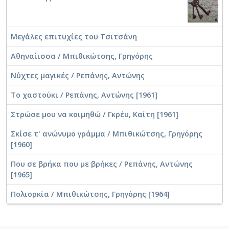
Μεγάλες επιτυχίες του Τσιτσάνη
Αθηναίισσα / Μπιθικώτσης, Γρηγόρης
Νύχτες μαγικές / Ρεπάνης, Αντώνης
Το χαστούκι / Ρεπάνης, Αντώνης [1961]
Στρώσε μου να κοιμηθώ / Γκρέυ, Καίτη [1961]
Σκίσε τ' ανώνυμο γράμμα / Μπιθικώτσης, Γρηγόρης
[1960]
Που σε βρήκα που με βρήκες / Ρεπάνης, Αντώνης
[1965]
Πολιορκία / Μπιθικώτσης, Γρηγόρης [1964]
Ο καπετάνιος κλαίει / Σιναΐδης, Θεόδωρος [1964]