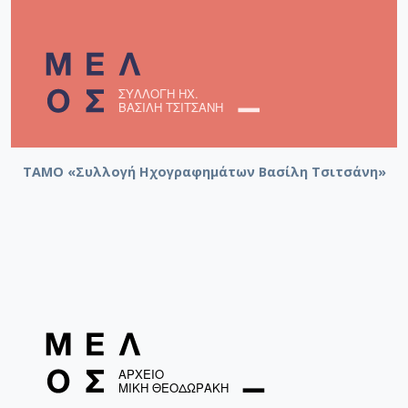
ΤΑΜΟ «Συλλογή Ηχογραφημάτων Βασίλη Τσιτσάνη»