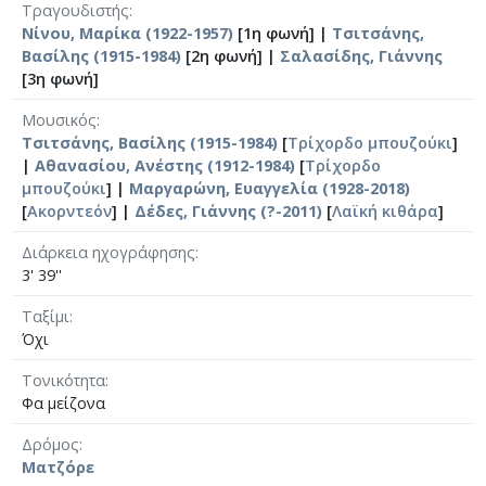
Τραγουδιστής
Νίνου, Μαρίκα (1922-1957)
[1η φωνή] |
Τσιτσάνης,
Βασίλης (1915-1984)
[2η φωνή] |
Σαλασίδης, Γιάννης
[3η φωνή]
Μουσικός
Τσιτσάνης, Βασίλης (1915-1984)
[
Τρίχορδο μπουζούκι
]
|
Αθανασίου, Ανέστης (1912-1984)
[
Τρίχορδο
μπουζούκι
] |
Μαργαρώνη, Ευαγγελία (1928-2018)
[
Ακορντεόν
] |
Δέδες, Γιάννης (?-2011)
[
Λαϊκή κιθάρα
]
Διάρκεια ηχογράφησης
3' 39''
Ταξίμι
Όχι
Τονικότητα
Φα μείζονα
Δρόμος
Ματζόρε