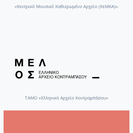
«Κεντρικό Μουσικό Καθιερωμένο Αρχείο (ΚεΜΚΑ)».
ΤΑΜΟ «Ελληνικό Αρχείο Κοντραμπάσου»