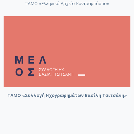
ΤΑΜΟ «Ελληνικό Αρχείο Κοντραμπάσου»
ΤΑΜΟ «Συλλογή Ηχογραφημάτων Βασίλη Τσιτσάνη»