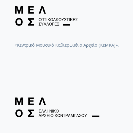
«Κεντρικό Μουσικό Καθιερωμένο Αρχείο (ΚεΜΚΑ)».