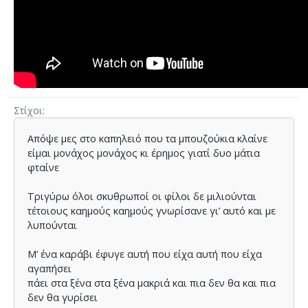
Στίχοι
Απόψε μες στο καπηλειό
που τα μπουζούκια κλαίνε
είμαι μονάχος μονάχος κι έρημος
γιατί δυο μάτια
φταίνε
Τριγύρω όλοι σκυθρωποί
οι φίλοι δε μιλιούνται
τέτοιους καημούς καημούς γνωρίσανε
γι’ αυτό και με
λυπούνται
Μ’ ένα καράβι έφυγε
αυτή που είχα αυτή που είχα
αγαπήσει
πάει στα ξένα στα ξένα μακριά
και πια δεν θα και πια
δεν θα γυρίσει