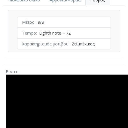
Μέτρο
9/8
Tempo
Eighth note ~ 72
Χαρακτηρισμός μοτίβου
Ζεϊμπέκικος
Βίντεο